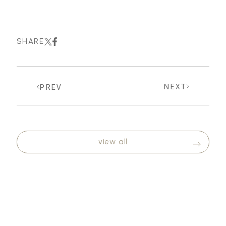
SHARE
NEXT
PREV
view all