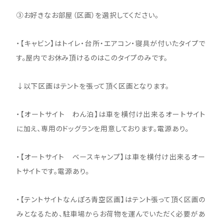
③お好きなお部屋（区画）を選択してください。
・【キャビン】はトイレ・台所・エアコン・寝具が付いたタイプで
す。屋内でお休み頂けるのはこのタイプのみです。
↓以下区画はテントを張って頂く区画となります。
・【オートサイト わん泊】は車を横付け出来るオートサイト
に加え、専用のドッグランを用意しております。電源あり。
・【オートサイト ベースキャンプ】は車を横付け出来るオー
トサイトです。電源あり。
・【テントサイトなんぽろ青空区画】はテント張って頂く区画の
みとなるため、駐車場からお荷物を運んでいただく必要があ