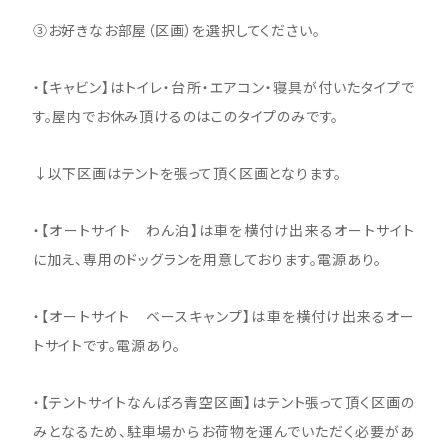
③お好きなお部屋（区画）を選択してください。
・【キャビン】はトイレ・台所・エアコン・寝具が付いたタイプで
す。屋内でお休み頂けるのはこのタイプのみです。
↓以下区画はテントを張って頂く区画となります。
・【オートサイト わん泊】は車を横付け出来るオートサイト
に加え、専用のドッグランを用意しております。電源あり。
・【オートサイト ベースキャンプ】は車を横付け出来るオー
トサイトです。電源あり。
・【テントサイトなんぽろ青空区画】はテント張って頂く区画の
みとなるため、駐車場からお荷物を運んでいただく必要があ