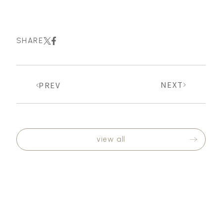
SHARE
NEXT
PREV
view all